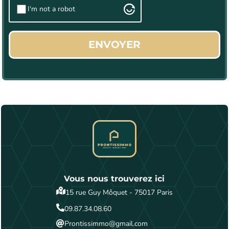
I'm not a robot
ENVOYER
Vous nous trouverez ici

15 rue Guy Môquet - 75017 Paris

09.87.34.08.60
Prontissimmo@gmail.com
