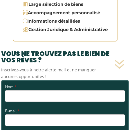

Large sélection de biens

Accompagnement personnalisé
p
Informations détaillées

Gestion Juridique & Administrative
VOUS NE TROUVEZ PAS LE BIEN DE
7
VOS RÊVES ?
Inscrivez-vous à notre alerte mail et ne manquer
aucunes opportunités !
Nom
*
E-mail
*